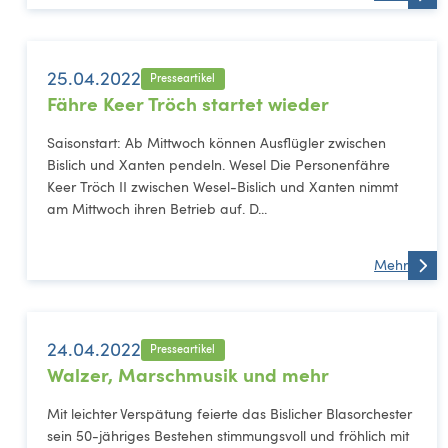
25.04.2022
Presseartikel
Fähre Keer Tröch startet wieder
Saisonstart: Ab Mittwoch können Ausflügler zwischen
Bislich und Xanten pendeln. Wesel Die Personenfähre
Keer Tröch II zwischen Wesel-Bislich und Xanten nimmt
am Mittwoch ihren Betrieb auf. D...
Mehr
24.04.2022
Presseartikel
Walzer, Marschmusik und mehr
Mit leichter Verspätung feierte das Bislicher Blasorchester
sein 50-jähriges Bestehen stimmungsvoll und fröhlich mit