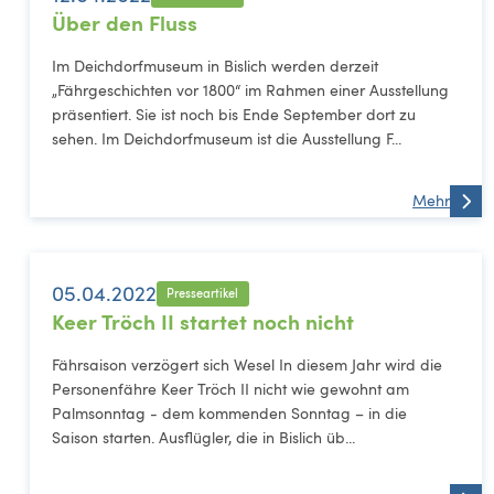
Über den Fluss
Im Deichdorfmuseum in Bislich werden derzeit
„Fährgeschichten vor 1800“ im Rahmen einer Ausstellung
präsentiert. Sie ist noch bis Ende September dort zu
sehen. Im Deichdorfmuseum ist die Ausstellung F...
Mehr
05.04.2022
Presseartikel
Keer Tröch II startet noch nicht
Fährsaison verzögert sich Wesel In diesem Jahr wird die
Personenfähre Keer Tröch II nicht wie gewohnt am
Palmsonntag - dem kommenden Sonntag – in die
Saison starten. Ausflügler, die in Bislich üb...