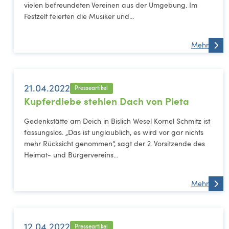
vielen befreundeten Vereinen aus der Umgebung. Im
Festzelt feierten die Musiker und...
Mehr
21.04.2022
Presseartikel
Kupferdiebe stehlen Dach von Pieta
Gedenkstätte am Deich in Bislich Wesel Kornel Schmitz ist
fassungslos. „Das ist unglaublich, es wird vor gar nichts
mehr Rücksicht genommen“, sagt der 2. Vorsitzende des
Heimat- und Bürgervereins...
Mehr
12.04.2022
Presseartikel