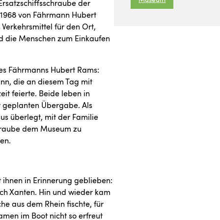
 Ersatzschiffsschraube der
is 1968 von Fährmann Hubert
Verkehrsmittel für den Ort,
und die Menschen zum Einkaufen
des Fährmanns Hubert Rams:
ann, die an diesem Tag mit
 feierte. Beide leben in
er geplanten Übergabe. Als
s überlegt, mit der Familie
Schraube dem Museum zu
en.
st ihnen in Erinnerung geblieben:
ch Xanten. Hin und wieder kam
he aus dem Rhein fischte, für
Damen im Boot nicht so erfreut