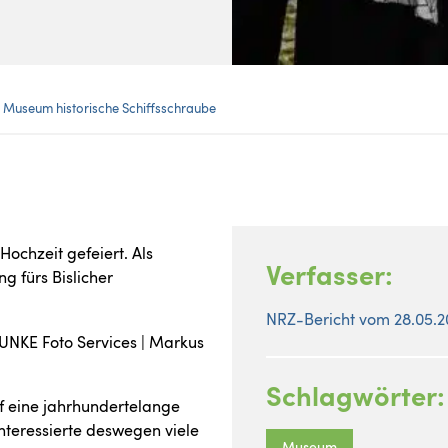
 Museum historische Schiffsschraube
chzeit gefeiert. Als
Verfasser:
g fürs Bislicher
NRZ-Bericht vom 28.05.
UNKE Foto Services | Markus
Schlagwörter:
f eine jahrhundertelange
nteressierte deswegen viele
Museum