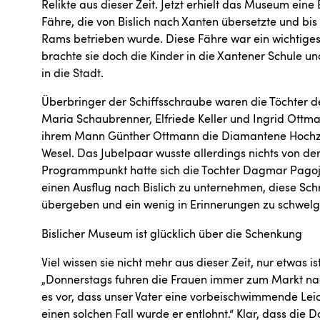
Relikte aus dieser Zeit. Jetzt erhielt das Museum eine
Fähre, die von Bislich nach Xanten übersetzte und b
Rams betrieben wurde. Diese Fähre war ein wichtiges 
brachte sie doch die Kinder in die Xantener Schule 
in die Stadt.
Überbringer der Schiffsschraube waren die Töchter 
Maria Schaubrenner, Elfriede Keller und Ingrid Ottm
ihrem Mann Günther Ottmann die Diamantene Hochzeit
Wesel. Das Jubelpaar wusste allerdings nichts von d
Programmpunkt hatte sich die Tochter Dagmar Pagoju
einen Ausflug nach Bislich zu unternehmen, diese 
übergeben und ein wenig in Erinnerungen zu schwelg
Bislicher Museum ist glücklich über die Schenkung
Viel wissen sie nicht mehr aus dieser Zeit, nur etwas i
„Donnerstags fuhren die Frauen immer zum Markt na
es vor, dass unser Vater eine vorbeischwimmende Leic
einen solchen Fall wurde er entlohnt.“ Klar, dass die 