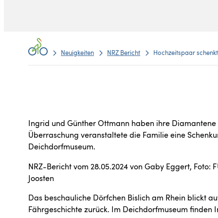
Neuigkeiten
NRZ Bericht
Hochzeitspaar schenkt
Ingrid und Günther Ottmann haben ihre Diamantene Ho
Überraschung veranstaltete die Familie eine Schenkun
Deichdorfmuseum.
NRZ-Bericht vom 28.05.2024 von Gaby Eggert, Foto: F
Joosten
Das beschauliche Dörfchen Bislich am Rhein blickt au
Fährgeschichte zurück. Im Deichdorfmuseum finden I