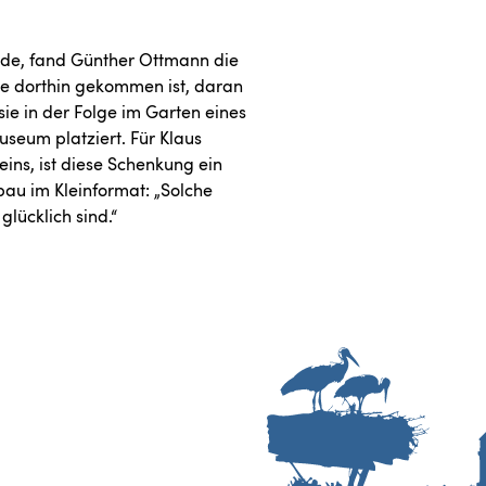
rde, fand Günther Ottmann die
e dorthin gekommen ist, daran
ie in der Folge im Garten eines
useum platziert. Für Klaus
ins, ist diese Schenkung ein
hbau im Kleinformat: „Solche
lücklich sind.“