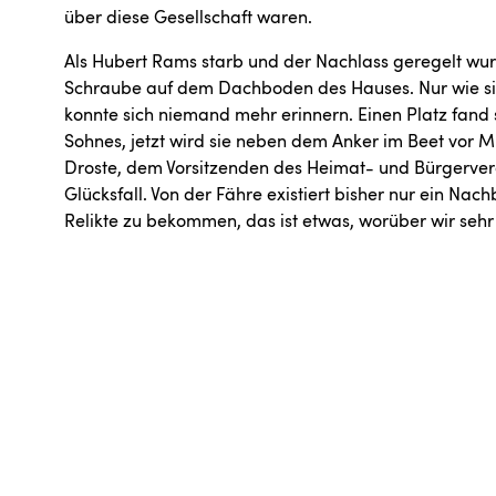
über diese Gesellschaft waren.
Als Hubert Rams starb und der Nachlass geregelt wu
Schraube auf dem Dachboden des Hauses. Nur wie si
konnte sich niemand mehr erinnern. Einen Platz fand s
Sohnes, jetzt wird sie neben dem Anker im Beet vor M
Droste, dem Vorsitzenden des Heimat- und Bürgervere
Glücksfall. Von der Fähre existiert bisher nur ein Nac
Relikte zu bekommen, das ist etwas, worüber wir sehr g