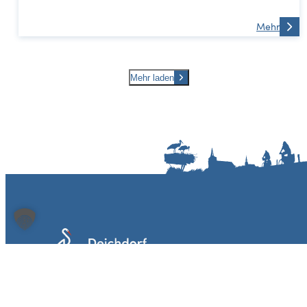
Mehr
Mehr laden
Heimat- und Bürgervereins Bislich e.V.