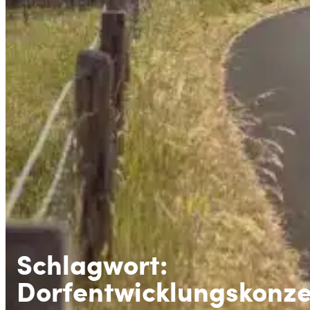
Schlagwort:
Dorfentwicklungskonz