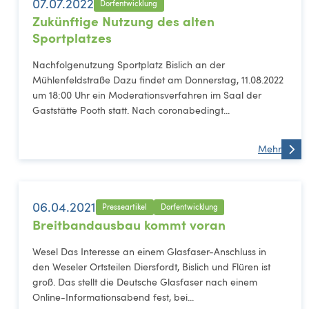
07.07.2022
Dorfentwicklung
Zukünftige Nutzung des alten
Sportplatzes
Nachfolgenutzung Sportplatz Bislich an der
Mühlenfeldstraße Dazu findet am Donnerstag, 11.08.2022
um 18:00 Uhr ein Moderationsverfahren im Saal der
Gaststätte Pooth statt. Nach coronabedingt...
Mehr
06.04.2021
Presseartikel
Dorfentwicklung
Breitbandausbau kommt voran
Wesel Das Interesse an einem Glasfaser-Anschluss in
den Weseler Ortsteilen Diersfordt, Bislich und Flüren ist
groß. Das stellt die Deutsche Glasfaser nach einem
Online-Informationsabend fest, bei...