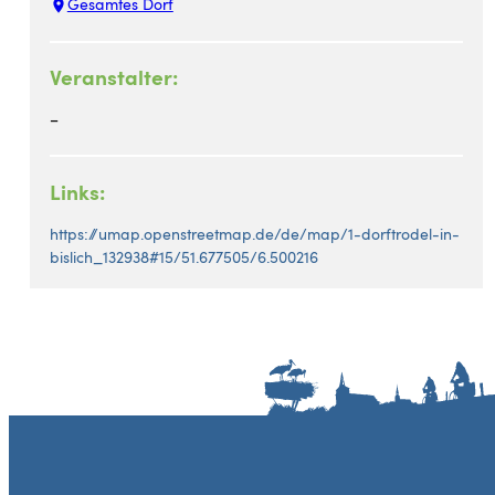
Gesamtes Dorf
Veranstalter:
–
Links:
https://umap.openstreetmap.de/de/map/1-dorftrodel-in-
bislich_132938#15/51.677505/6.500216