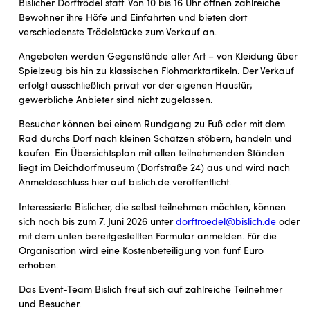
Bislicher Dorftrödel statt. Von 10 bis 16 Uhr öffnen zahlreiche
Bewohner ihre Höfe und Einfahrten und bieten dort
verschiedenste Trödelstücke zum Verkauf an.
Angeboten werden Gegenstände aller Art – von Kleidung über
Spielzeug bis hin zu klassischen Flohmarktartikeln. Der Verkauf
erfolgt ausschließlich privat vor der eigenen Haustür;
gewerbliche Anbieter sind nicht zugelassen.
Besucher können bei einem Rundgang zu Fuß oder mit dem
Rad durchs Dorf nach kleinen Schätzen stöbern, handeln und
kaufen. Ein Übersichtsplan mit allen teilnehmenden Ständen
liegt im Deichdorfmuseum (Dorfstraße 24) aus und wird nach
Anmeldeschluss hier auf bislich.de veröffentlicht.
Interessierte Bislicher, die selbst teilnehmen möchten, können
sich noch bis zum 7. Juni 2026 unter
dorftroedel@bislich.de
oder
mit dem unten bereitgestellten Formular anmelden. Für die
Organisation wird eine Kostenbeteiligung von fünf Euro
erhoben.
Das Event-Team Bislich freut sich auf zahlreiche Teilnehmer
und Besucher.