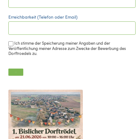
Erreichbarkeit (Telefon oder Email)
Ich stimme der Speicherung meiner Angaben und der
Veröffentlichung meiner Adresse zum Zwecke der Bewerbung des
Dorftroedels zu.
Senden