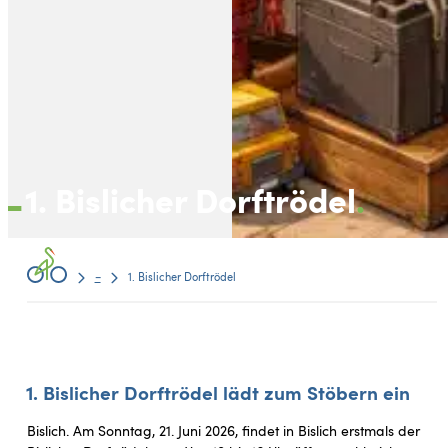
1. Bislicher Dorftrödel
–
1. Bislicher Dorftrödel
1. Bislicher Dorftrödel lädt zum Stöbern ein
Bislich. Am Sonntag, 21. Juni 2026, findet in Bislich erstmals der