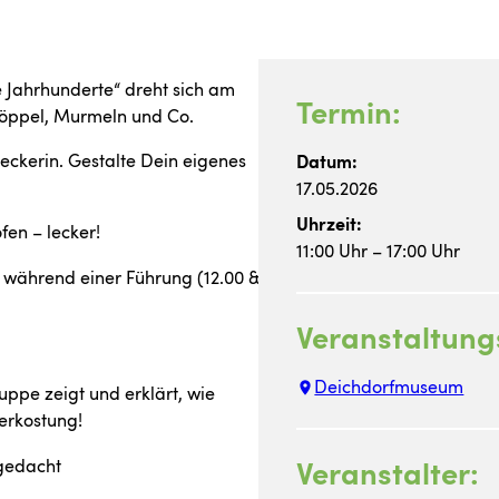
e Jahrhunderte“ dreht sich am
Termin:
öppel, Murmeln und Co.
deckerin. Gestalte Dein eigenes
Datum:
17.05.2026
Uhrzeit:
fen – lecker!
11:00 Uhr – 17:00 Uhr
 während einer Führung (12.00 &
Veranstaltung
Deichdorfmuseum
uppe zeigt und erklärt, wie
erkostung!
 gedacht
Veranstalter: