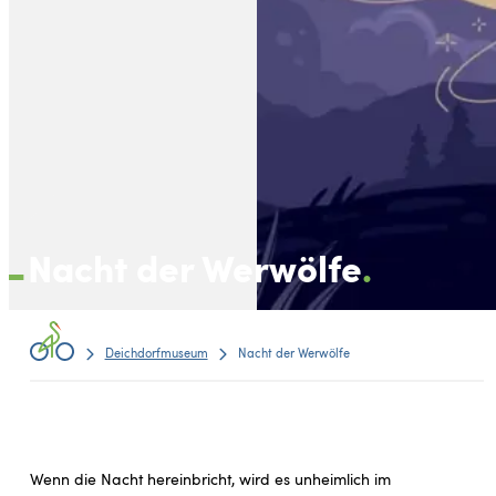
Nacht der Werwölfe
Deichdorfmuseum
Nacht der Werwölfe
Wenn die Nacht hereinbricht, wird es unheimlich im