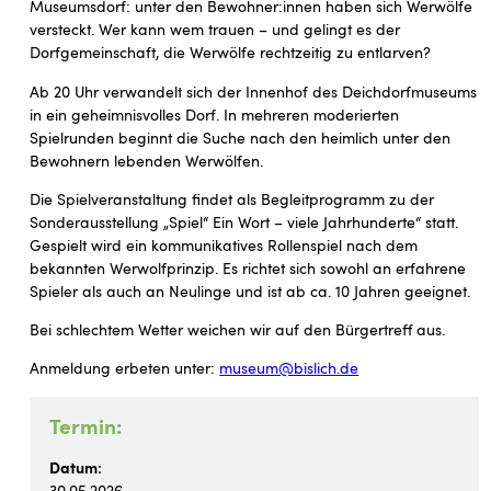
Museumsdorf: unter den Bewohner:innen haben sich Werwölfe
versteckt. Wer kann wem trauen – und gelingt es der
Dorfgemeinschaft, die Werwölfe rechtzeitig zu entlarven?
Ab 20 Uhr verwandelt sich der Innenhof des Deichdorfmuseums
in ein geheimnisvolles Dorf. In mehreren moderierten
Spielrunden beginnt die Suche nach den heimlich unter den
Bewohnern lebenden Werwölfen.
Die Spielveranstaltung findet als Begleitprogramm zu der
Sonderausstellung „Spiel“ Ein Wort – viele Jahrhunderte“ statt.
Gespielt wird ein kommunikatives Rollenspiel nach dem
bekannten Werwolfprinzip. Es richtet sich sowohl an erfahrene
Spieler als auch an Neulinge und ist ab ca. 10 Jahren geeignet.
Bei schlechtem Wetter weichen wir auf den Bürgertreff aus.
Anmeldung erbeten unter:
museum@bislich.de
Termin:
Datum: