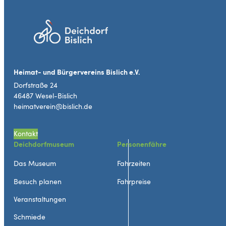
Heimat- und Bürgervereins Bislich e.V.
Dorfstraße 24
46487 Wesel-Bislich
heimatverein@bislich.de
Kontakt
Deichdorfmuseum
Personenfähre
Das Museum
Fahrzeiten
Besuch planen
Fahrpreise
Veranstaltungen
Schmiede