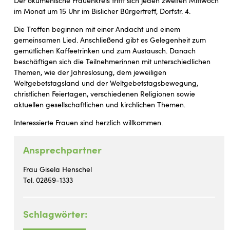
Der ökumenische Frauenkreis trifft sich jeden zweiten Mittwoch
im Monat um 15 Uhr im Bislicher Bürgertreff, Dorfstr. 4.
Die Treffen beginnen mit einer Andacht und einem
gemeinsamen Lied. Anschließend gibt es Gelegenheit zum
gemütlichen Kaffeetrinken und zum Austausch. Danach
beschäftigen sich die Teilnehmerinnen mit unterschiedlichen
Themen, wie der Jahreslosung, dem jeweiligen
Weltgebetstagsland und der Weltgebetstagsbewegung,
christlichen Feiertagen, verschiedenen Religionen sowie
aktuellen gesellschaftlichen und kirchlichen Themen.
Interessierte Frauen sind herzlich willkommen.
Ansprechpartner
Frau Gisela Henschel
Tel. 02859-1333
Schlagwörter: