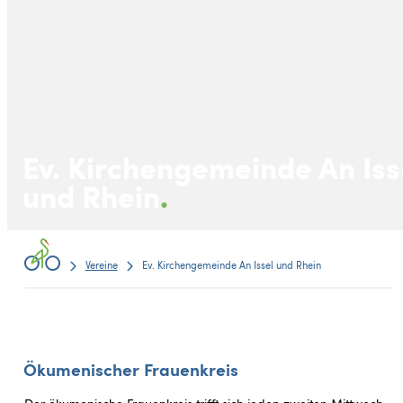
Ev. Kirchengemeinde An Iss
und Rhein
Vereine
Ev. Kirchengemeinde An Issel und Rhein
Ökumenischer Frauenkreis