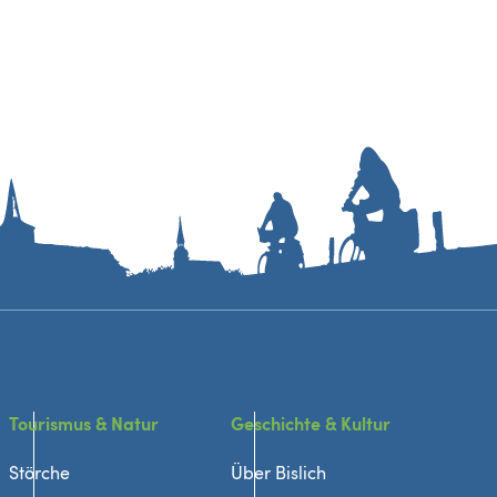
Tourismus & Natur
Geschichte & Kultur
Störche
Über Bislich