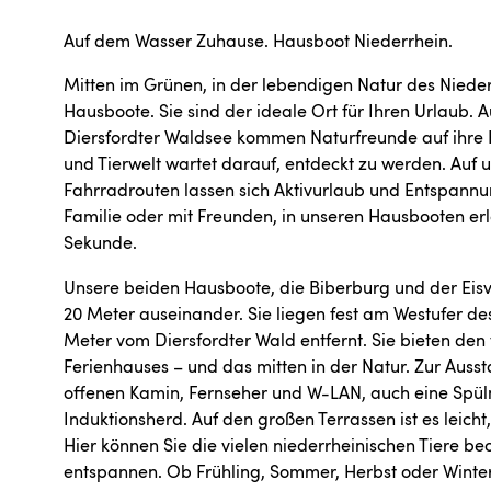
Auf dem Wasser Zuhause. Hausboot Niederrhein.
Mitten im Grünen, in der lebendigen Natur des Nieder
Hausboote. Sie sind der ideale Ort für Ihren Urlaub.
Diersfordter Waldsee kommen Naturfreunde auf ihre Ko
und Tierwelt wartet darauf, entdeckt zu werden. Auf
Fahrradrouten lassen sich Aktivurlaub und Entspannu
Familie oder mit Freunden, in unseren Hausbooten er
Sekunde.
Unsere beiden Hausboote, die Biberburg und der Eisv
20 Meter auseinander. Sie liegen fest am Westufer d
Meter vom Diersfordter Wald entfernt. Sie bieten den 
Ferienhauses – und das mitten in der Natur. Zur Aus
offenen Kamin, Fernseher und W-LAN, auch eine Spü
Induktionsherd. Auf den großen Terrassen ist es leicht
Hier können Sie die vielen niederrheinischen Tiere be
entspannen. Ob Frühling, Sommer, Herbst oder Winter 