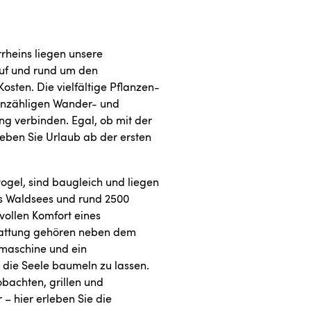
rheins liegen unsere
 Auf und rund um den
sten. Die vielfältige Pflanzen-
 unzähligen Wander- und
ng verbinden. Egal, ob mit der
leben Sie Urlaub ab der ersten
ogel, sind baugleich und liegen
es Waldsees und rund 2500
vollen Komfort eines
stattung gehören neben dem
lmaschine und ein
, die Seele baumeln zu lassen.
obachten, grillen und
– hier erleben Sie die