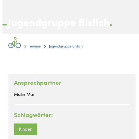
Jugendgruppe Bislich
Vereine
Jugendgruppe Bislich
Ansprechpartner
Malin Mai
Schlagwörter:
Kinder