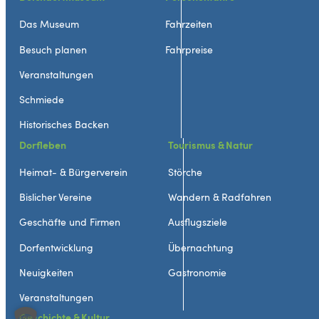
Das Museum
Fahrzeiten
Besuch planen
Fahrpreise
Veranstaltungen
Schmiede
Historisches Backen
Dorfleben
Tourismus & Natur
Heimat- & Bürgerverein
Störche
Bislicher Vereine
Wandern & Radfahren
Geschäfte und Firmen
Ausflugsziele
Dorfentwicklung
Übernachtung
Neuigkeiten
Gastronomie
Veranstaltungen
Geschichte & Kultur