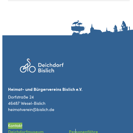
Heimat- und Bürgervereins Bislich e.V.
Dorfstraße 24
46487 Wesel-Bislich
heimatverein@bislich.de
Kontakt
Deichdorfmuseum
Personenfähre