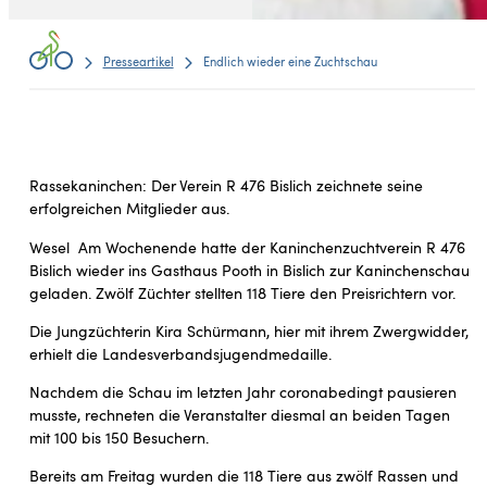
Presseartikel
Endlich wieder eine Zuchtschau
Rassekaninchen: Der Verein R 476 Bislich zeichnete seine
erfolgreichen Mitglieder aus.
Wesel Am Wochenende hatte der Kaninchenzuchtverein R 476
Bislich wieder ins Gasthaus Pooth in Bislich zur Kaninchenschau
geladen. Zwölf Züchter stellten 118 Tiere den Preisrichtern vor.
Die Jungzüchterin Kira Schürmann, hier mit ihrem Zwergwidder,
erhielt die Landesverbandsjugendmedaille.
Nachdem die Schau im letzten Jahr coronabedingt pausieren
musste, rechneten die Veranstalter diesmal an beiden Tagen
mit 100 bis 150 Besuchern.
Bereits am Freitag wurden die 118 Tiere aus zwölf Rassen und