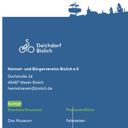
Heimat- und Bürgervereins Bislich e.V.
Dorfstraße 24
46487 Wesel-Bislich
heimatverein@bislich.de
Kontakt
Deichdorfmuseum
Personenfähre
Das Museum
Fahrzeiten