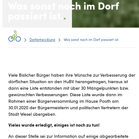
Was sonst noch im Dorf
passiert ist.
Dorfentwicklung
Was sonst noch im Dorf passiert ist.
Viele Bislicher Bürger haben ihre Wünsche zur Verbesserung der
dörflichen Situation an den HuBV herangetragen, hieraus ist
dann eine Liste entstanden mit über 30 Mängelpunkten bzw.
gewünschten Verbesserungen. Diese Liste wurde dann im
Rahmen einer Bürgerversammlung im Hause Pooth am
30.01.2020 der Bürgermeisterin und politischen Vertretern der
Stadt Wesel übergeben.
Vieles wurde erledigt, einiges ist noch zu tun!
An dieser Stelle sei zur Information auf einige abgearbeitete