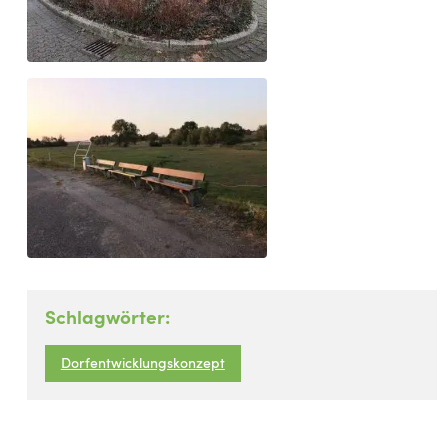
Schlagwörter:
Dorfentwicklungskonzept