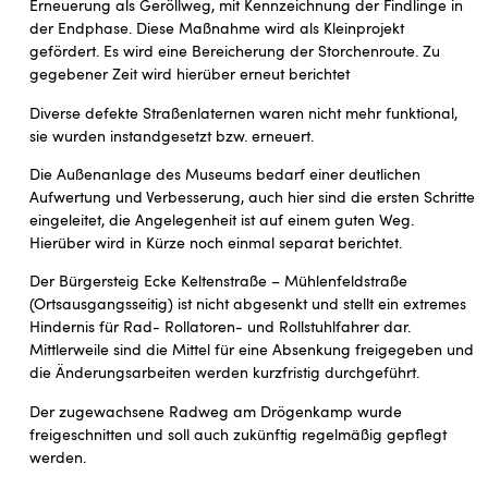
Erneuerung als Geröllweg, mit Kennzeichnung der Findlinge in
der Endphase. Diese Maßnahme wird als Kleinprojekt
gefördert. Es wird eine Bereicherung der Storchenroute. Zu
gegebener Zeit wird hierüber erneut berichtet
Diverse defekte Straßenlaternen waren nicht mehr funktional,
sie wurden instandgesetzt bzw. erneuert.
Die Außenanlage des Museums bedarf einer deutlichen
Aufwertung und Verbesserung, auch hier sind die ersten Schritte
eingeleitet, die Angelegenheit ist auf einem guten Weg.
Hierüber wird in Kürze noch einmal separat berichtet.
Der Bürgersteig Ecke Keltenstraße – Mühlenfeldstraße
(Ortsausgangsseitig) ist nicht abgesenkt und stellt ein extremes
Hindernis für Rad- Rollatoren- und Rollstuhlfahrer dar.
Mittlerweile sind die Mittel für eine Absenkung freigegeben und
die Änderungsarbeiten werden kurzfristig durchgeführt.
Der zugewachsene Radweg am Drögenkamp wurde
freigeschnitten und soll auch zukünftig regelmäßig gepflegt
werden.