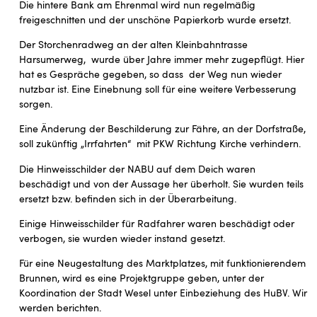
Die hintere Bank am Ehrenmal wird nun regelmäßig
freigeschnitten und der unschöne Papierkorb wurde ersetzt.
Der Storchenradweg an der alten Kleinbahntrasse
Harsumerweg, wurde über Jahre immer mehr zugepflügt. Hier
hat es Gespräche gegeben, so dass der Weg nun wieder
nutzbar ist. Eine Einebnung soll für eine weitere Verbesserung
sorgen.
Eine Änderung der Beschilderung zur Fähre, an der Dorfstraße,
soll zukünftig „Irrfahrten“ mit PKW Richtung Kirche verhindern.
Die Hinweisschilder der NABU auf dem Deich waren
beschädigt und von der Aussage her überholt. Sie wurden teils
ersetzt bzw. befinden sich in der Überarbeitung.
Einige Hinweisschilder für Radfahrer waren beschädigt oder
verbogen, sie wurden wieder instand gesetzt.
Für eine Neugestaltung des Marktplatzes, mit funktionierendem
Brunnen, wird es eine Projektgruppe geben, unter der
Koordination der Stadt Wesel unter Einbeziehung des HuBV. Wir
werden berichten.