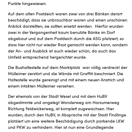
Punkte hingewiesen.
Auf dem alten Postdeich waren zwei von drei Bänken derart
beschädigt, dass sie unbrauchbar waren und einen unschönen
Anblick darstellten, sie sollten ersetzt werden. Hierfür wurden
zwei in der Vergangenheit kaum benutzte Bänke im Dorf
abgebaut und auf dem Postdeich durch die ASG platziert, so
dass hier nicht nur wieder Rast gemacht werden kann, sondern
der An- und Ausblick ist auch wieder schön, da auch das
Umfeld entsprechend hergerichtet wurde.
Die Bushaltestelle auf dem Marktplatz war völlig verdreckt der
Mülleimer zerstört und die Wände mit Graffiti beschmiert. Die
Haltestelle wurde gereinigt und mit einem neuen Anstrich und
einem intakten Mülleimer versehen.
Der ehemals von der Stadt Wesel und mit dem HuBV
abgestimmte und angelegt Wanderweg am Harsumerweg
Richtung Feldwickerweg, ist komplett zugewachsen. Hier
wurden, durch den HuBV, in Absprache mit der Stadt Findlinge
platziert um eine weitere Beschädigung durch parkende LKW
und PKW zu verhindern. Hier ist nun eine Grundlegende